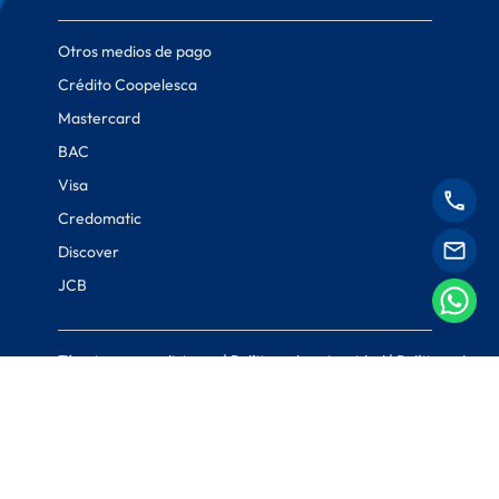
Otros medios de pago
Crédito Coopelesca
Mastercard
BAC
Visa
Credomatic
Discover
JCB
Términos y condiciones
|
Políticas de privacidad
|
Políticas de
cookies
© Coopelesca 2022