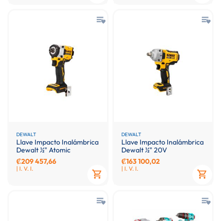
DEWALT
DEWALT
Llave Impacto Inalámbrica
Llave Impacto Inalámbrica
Dewalt ½" Atomic
Dewalt ½" 20V
₡209 457,66
₡163 100,02
| I. V. I.
| I. V. I.