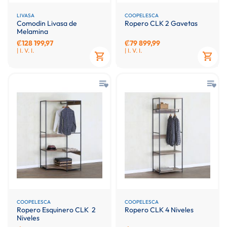
LIVASA
COOPELESCA
Comodin Livasa de
Ropero CLK 2 Gavetas
Melamina
₡128 199,97
₡79 899,99
| I. V. I.
| I. V. I.
COOPELESCA
COOPELESCA
Ropero Esquinero CLK 2
Ropero CLK 4 Niveles
Niveles