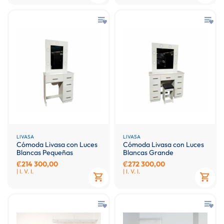
LIVASA
LIVASA
Cómoda Livasa con Luces
Cómoda Livasa con Luces
Blancas Pequeñas
Blancas Grande
₡214 300,00
₡272 300,00
| I. V. I.
| I. V. I.