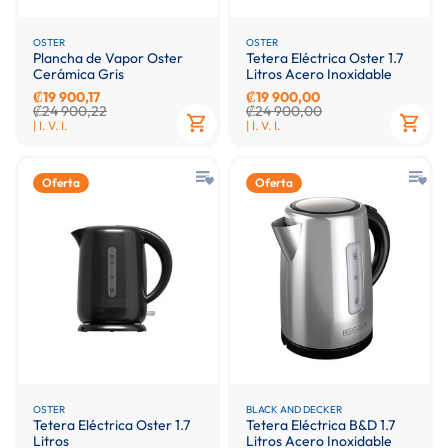
OSTER
OSTER
Plancha de Vapor Oster
Tetera Eléctrica Oster 1.7
Cerámica Gris
Litros Acero Inoxidable
₡19 900,17
₡19 900,00
₡24 900,22
₡24 900,00
| I. V. I.
| I. V. I.
Oferta
Oferta
OSTER
BLACK AND DECKER
Tetera Eléctrica Oster 1.7
Tetera Eléctrica B&D 1.7
Litros
Litros Acero Inoxidable