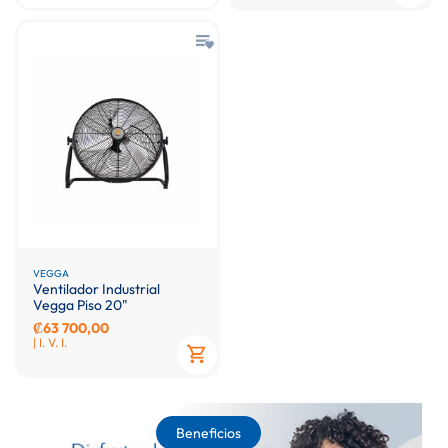
VEGGA
Ventilador Industrial
Vegga Piso 20"
₡63 700,00
| I. V. I.
Beneficios