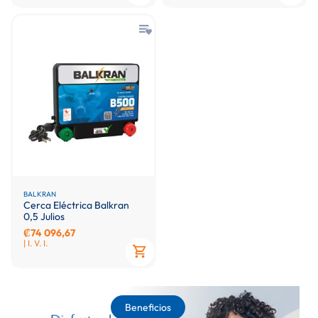
BALKRAN
Cerca Eléctrica Balkran
0,5 Julios
₡74 096,67
| I. V. I.
Beneficios