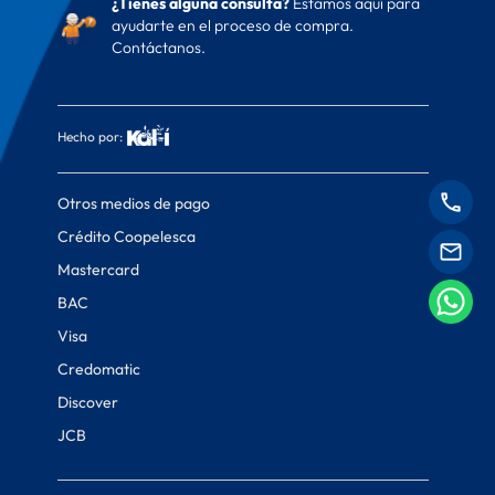
¿Tienes alguna consulta?
Estamos aquí para
ayudarte en el proceso de compra.
Contáctanos.
Hecho por:
Otros medios de pago
Crédito Coopelesca
Mastercard
BAC
Visa
Credomatic
Discover
JCB