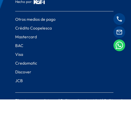
Hecho por:
Otros medios de pago
Crédito Coopelesca
Mastercard
BAC
Visa
Credomatic
Discover
JCB
Términos y condiciones
|
Políticas de privacidad
|
Políticas de
cookies
© Coopelesca 2022