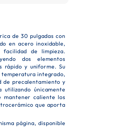
rica de 30 pulgadas con
do en acero inoxidable,
 facilidad de limpieza.
uyendo dos elementos
s rápido y uniforme. Su
e temperatura integrado,
d de precalentamiento y
a utilizando únicamente
de mantener caliente los
vitrocerámico que aporta
misma página, disponible