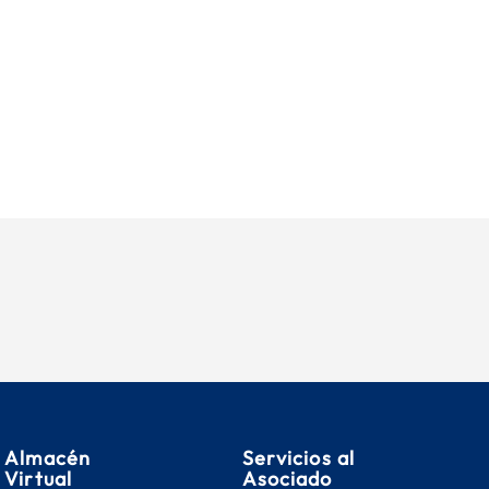
Almacén
Servicios al
Virtual
Asociado