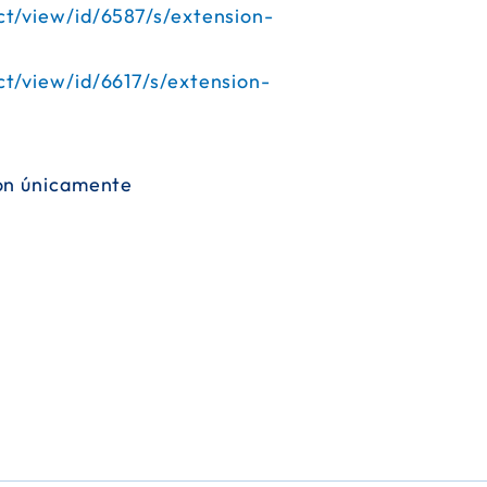
t/view/id/6587/s/extension-
t/view/id/6617/s/extension-
on únicamente