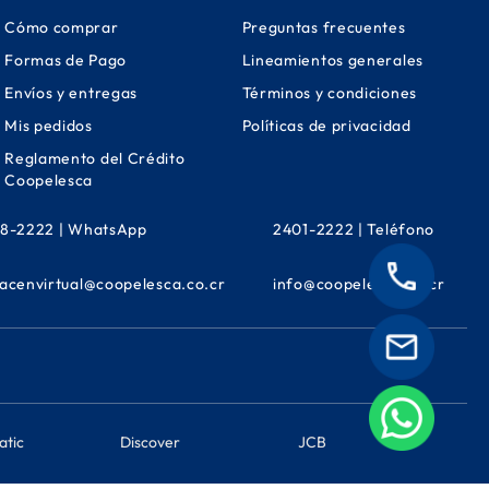
Cómo comprar
Preguntas frecuentes
Formas de Pago
Lineamientos generales
Envíos y entregas
Términos y condiciones
Mis pedidos
Políticas de privacidad
Reglamento del Crédito
Coopelesca
8-2222 | WhatsApp
2401-2222 | Teléfono
acenvirtual@coopelesca.co.cr
info@coopelesca.co.cr
atic
Discover
JCB