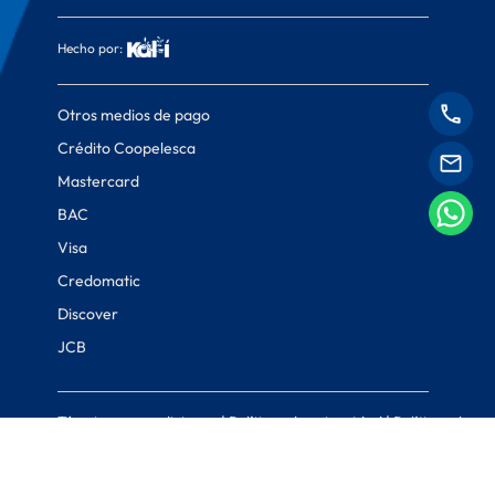
Hecho por:
Otros medios de pago
Crédito Coopelesca
Mastercard
BAC
Visa
Credomatic
Discover
JCB
Términos y condiciones
|
Políticas de privacidad
|
Políticas de
cookies
© Coopelesca 2022