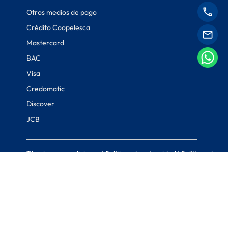
Otros medios de pago
Crédito Coopelesca
Mastercard
BAC
Visa
Credomatic
Discover
JCB
Términos y condiciones
|
Políticas de privacidad
|
Políticas de
cookies
© Coopelesca 2022