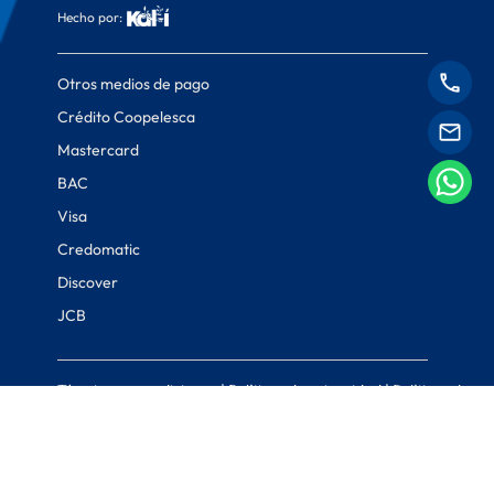
Hecho por:
Otros medios de pago
Crédito Coopelesca
Mastercard
BAC
Visa
Credomatic
Discover
JCB
Términos y condiciones
|
Políticas de privacidad
|
Políticas de
cookies
© Coopelesca 2022