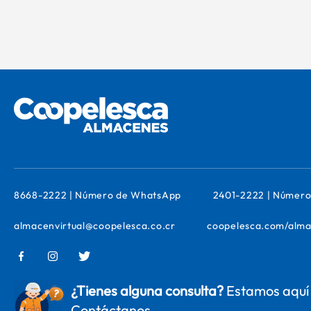
8668-2222 | Número de WhatsApp
2401-2222 | Número
almacenvirtual@coopelesca.co.cr
coopelesca.com/alma
¿Tienes alguna consulta?
Estamos aquí 
Contáctanos.