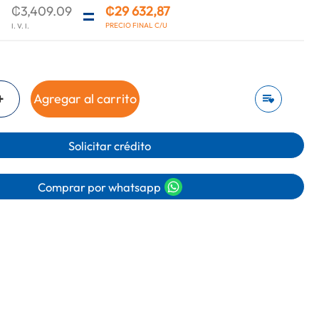
₡3,409.09
₡29 632,87
+
Agregar al carrito
Solicitar crédito
Comprar por whatsapp