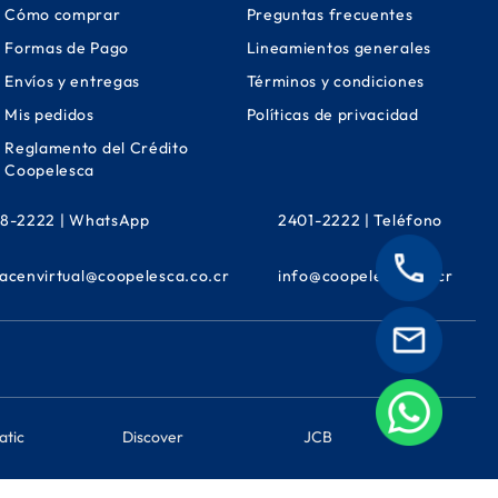
Cómo comprar
Preguntas frecuentes
Formas de Pago
Lineamientos generales
Envíos y entregas
Términos y condiciones
Mis pedidos
Políticas de privacidad
Reglamento del Crédito
Coopelesca
8-2222 | WhatsApp
2401-2222 | Teléfono
acenvirtual@coopelesca.co.cr
info@coopelesca.co.cr
atic
Discover
JCB