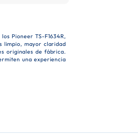
n los Pioneer TS-F1634R,
s limpio, mayor claridad
s originales de fábrica.
permiten una experiencia