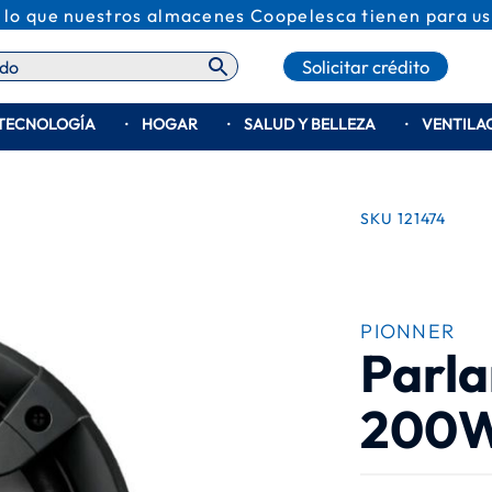
 lo que nuestros almacenes Coopelesca tienen para us
Solicitar crédito
TECNOLOGÍA
HOGAR
SALUD Y BELLEZA
VENTILA
SKU
121474
PIONNER
Parla
200