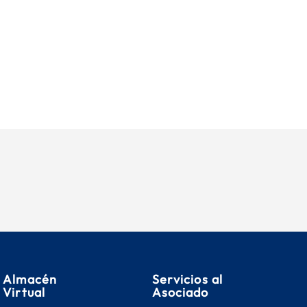
Almacén
Servicios al
Virtual
Asociado