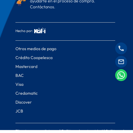
ayudarte en el proceso de compra.
Contáctanos.
Hecho por:
Otros medios de pago
Crédito Coopelesca
Mastercard
BAC
Visa
Credomatic
Discover
JCB
Términos y condiciones
|
Políticas de privacidad
|
Políticas de