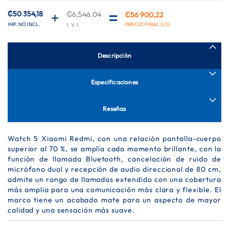
de
imágenes
₡50 354,18
₡6,546.04
₡56 900,22
Descripción
Especificaciones
Reseñas
Watch 5 Xiaomi Redmi, con una relación pantalla-cuerpo
superior al 70 %, se amplía cada momento brillante, con la
función de llamada Bluetooth, cancelación de ruido de
micrófono dual y recepción de audio direccional de 80 cm,
admite un rango de llamadas extendido con una cobertura
más amplia para una comunicación más clara y flexible. El
marco tiene un acabado mate para un aspecto de mayor
calidad y una sensación más suave.